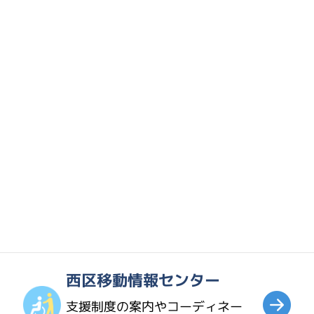
福祉教育
福祉教育について・福祉機材の
貸し出し
あんしんセンター
金銭管理や手続きのサポートに
ついて
西区移動情報センター
支援制度の案内やコーディネー