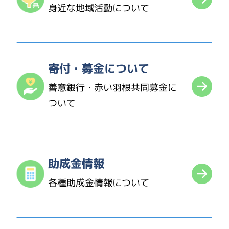
身近な地域活動について
寄付・募金について
善意銀行・赤い羽根共同募金に
ついて
助成金情報
各種助成金情報について