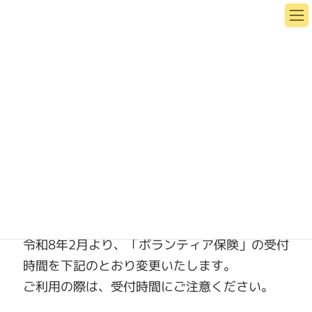
社会福祉法人
横浜市西区社会福祉協議会
HOME
西区社協ニュース
西区社協のおしらせ
ボランティア保険受付時間変更（2月～）
ボランティア保険受付時間変更
（2月～）
2026年2月2日
西区社協のおしらせ
令和8年2月より、「ボランティア保険」の受付
時間を下記のとおり変更いたします。
ご利用の際は、受付時間にご注意ください。